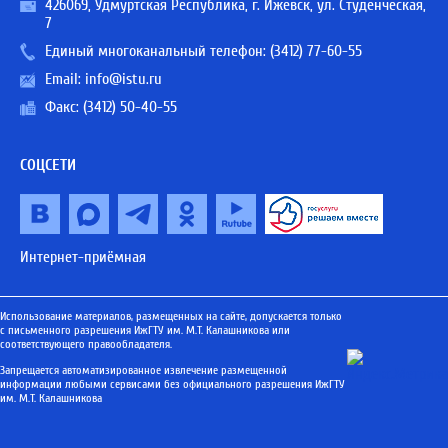
426069, Удмуртская Республика, г. Ижевск, ул. Студенческая,
7
Единый многоканальный телефон:
(3412) 77-60-55
Email:
info@istu.ru
Факс: (3412) 50-40-55
СОЦСЕТИ
Интернет-приёмная
Использование материалов, размещенных на сайте, допускается только
с письменного разрешения ИжГТУ им. М.Т. Калашникова или
соответствующего правообладателя.
Запрещается автоматизированное извлечение размещенной
информации любыми сервисами без официального разрешения ИжГТУ
им. М.Т. Калашникова