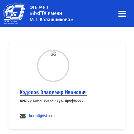
ФГБОУ ВО
«ИжГТУ имени
М.Т. Калашникова»
Кодолов Владимир Иванович
доктор химических наук, профессор
kodol@istu.ru