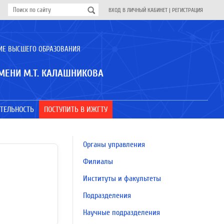
ВХОД В ЛИЧНЫЙ КАБИНЕТ
|
РЕГИСТРАЦИЯ
ИЕ ВЫСШЕГО ОБРАЗОВАНИЯ
МЕНИ М.Т. КАЛАШНИКОВА
ТЕЛЬНОСТЬ
ПОСТУПИТЬ В ИЖГТУ
Органы управления
Филиалы
Институты и факультеты
Подразделения
Научные подразделения