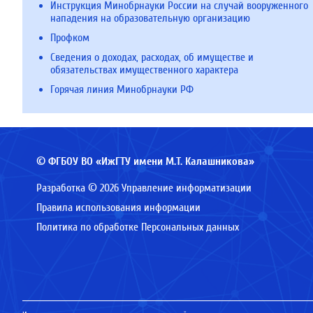
Инструкция Минобрнауки России на случай вооруженного
нападения на образовательную организацию
Профком
Сведения о доходах, расходах, об имуществе и
обязательствах имущественного характера
Горячая линия Минобрнауки РФ
© ФГБОУ ВО «ИжГТУ имени М.Т. Калашникова»
Разработка © 2026 Управление информатизации
Правила использования информации
Политика по обработке Персональных данных