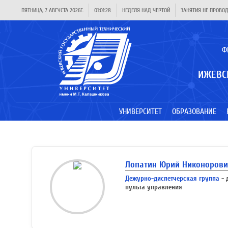
ПЯТНИЦА, 7 АВГУСТА 2026Г.
01:01:28
НЕДЕЛЯ НАД ЧЕРТОЙ
ЗАНЯТИЯ НЕ ПРОВО
Ф
ИЖЕВС
УНИВЕРСИТЕТ
ОБРАЗОВАНИЕ
Лопатин Юрий Никоноров
Дежурно-диспетчерская группа
- 
пульта управления