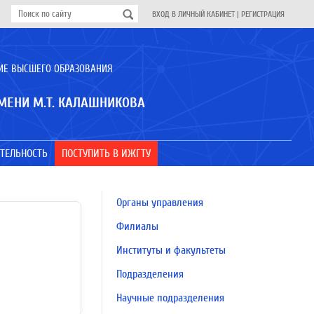
ВХОД В ЛИЧНЫЙ КАБИНЕТ
|
РЕГИСТРАЦИЯ
ИЕ ВЫСШЕГО ОБРАЗОВАНИЯ
МЕНИ М.Т. КАЛАШНИКОВА
ТЕЛЬНОСТЬ
ПОСТУПИТЬ В ИЖГТУ
Органы управления
Филиалы
Институты и факультеты
Подразделения
Научные подразделения