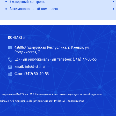
Экспортный контроль
Антимонопольный комплаенс
КОНТАКТЫ
426069, Удмуртская Республика, г. Ижевск, ул.
Студенческая, 7
Единый многоканальный телефон:
(3412) 77-60-55
Email:
info@istu.ru
Факс: (3412) 50-40-55
 разрешения ИжГТУ им. М.Т. Калашникова или соответствующего правообладателя.
исами без официального разрешения ИжГТУ им. М.Т. Калашникова