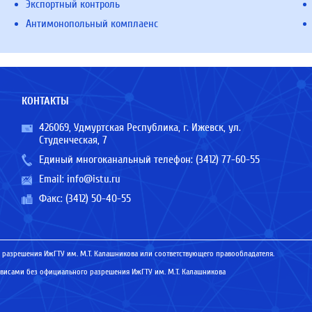
Экспортный контроль
Антимонопольный комплаенс
КОНТАКТЫ
426069, Удмуртская Республика, г. Ижевск, ул.
Студенческая, 7
Единый многоканальный телефон:
(3412) 77-60-55
Email:
info@istu.ru
Факс: (3412) 50-40-55
 разрешения ИжГТУ им. М.Т. Калашникова или соответствующего правообладателя.
исами без официального разрешения ИжГТУ им. М.Т. Калашникова