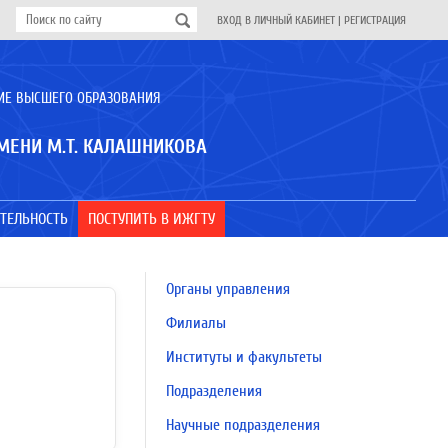
ВХОД В ЛИЧНЫЙ КАБИНЕТ
|
РЕГИСТРАЦИЯ
ИЕ ВЫСШЕГО ОБРАЗОВАНИЯ
МЕНИ М.Т. КАЛАШНИКОВА
ТЕЛЬНОСТЬ
ПОСТУПИТЬ В ИЖГТУ
Органы управления
Филиалы
Институты и факультеты
Подразделения
Научные подразделения