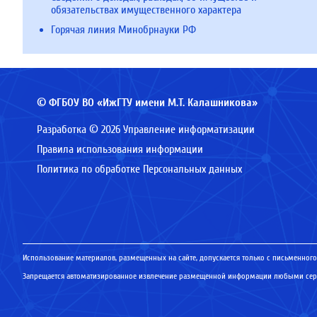
обязательствах имущественного характера
Горячая линия Минобрнауки РФ
© ФГБОУ ВО «ИжГТУ имени М.Т. Калашникова»
Разработка © 2026 Управление информатизации
Правила использования информации
Политика по обработке Персональных данных
Использование материалов, размещенных на сайте, допускается только с письменного
Запрещается автоматизированное извлечение размещенной информации любыми серв