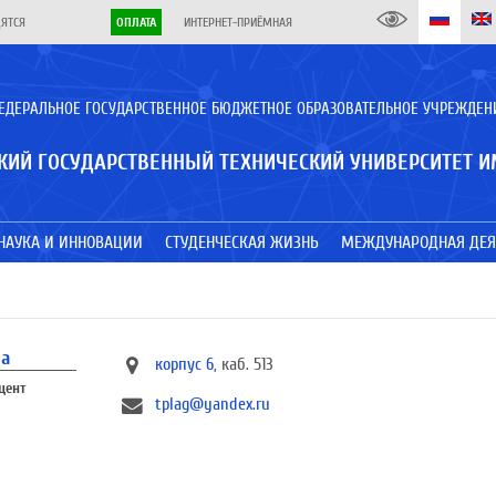
ДЯТСЯ
ОПЛАТА
ИНТЕРНЕТ-ПРИЁМНАЯ
ЕДЕРАЛЬНОЕ ГОСУДАРСТВЕННОЕ БЮДЖЕТНОЕ ОБРАЗОВАТЕЛЬНОЕ УЧРЕЖДЕН
КИЙ ГОСУДАРСТВЕННЫЙ ТЕХНИЧЕСКИЙ УНИВЕРСИТЕТ И
НАУКА И ИННОВАЦИИ
СТУДЕНЧЕСКАЯ ЖИЗНЬ
МЕЖДУНАРОДНАЯ ДЕЯ
на
корпус 6
, каб. 513
цент
tplag@yandex.ru