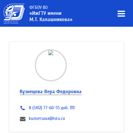
ФГБОУ ВО
«ИжГТУ имени
М.Т. Калашникова»
Кузнецова Вера Федоровна
8 (3412) 77-60-55 доб. 1111
kuznetsova@istu.ru