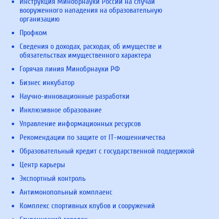
Инструкция Минобрнауки России на случай
вооруженного нападения на образовательную
организацию
Профком
Сведения о доходах, расходах, об имуществе и
обязательствах имущественного характера
Горячая линия Минобрнауки РФ
Бизнес инкубатор
Научно-инновационные разработки
Инклюзивное образование
Управление информационных ресурсов
Рекомендации по защите от IT-мошенничества
Образовательный кредит с государственной поддержкой
Центр карьеры
Экспортный контроль
Антимонопольный комплаенс
Комплекс спортивных клубов и сооружений