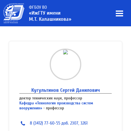
ФГБОУ ВО
«ИжГТУ имени
М.Т. Калашникова»
Кугультинов Сергей Данилович
доктор технических наук, профессор
Кафедра «Технология производства систем
вооружения»
- профессор
8 (3412) 77-60-55 доб. 2307, 3261