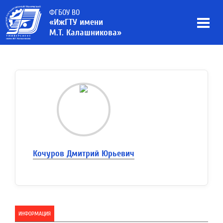
ФГБОУ ВО
«ИжГТУ имени
М.Т. Калашникова»
Кочуров Дмитрий Юрьевич
ИНФОРМАЦИЯ