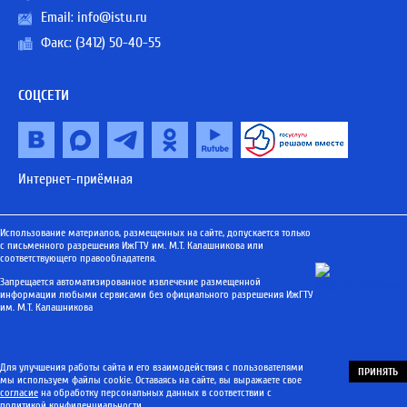
Email:
info@istu.ru
Факс: (3412) 50-40-55
СОЦСЕТИ
Интернет-приёмная
Использование материалов, размещенных на сайте, допускается только
с письменного разрешения ИжГТУ им. М.Т. Калашникова или
соответствующего правообладателя.
Запрещается автоматизированное извлечение размещенной
информации любыми сервисами без официального разрешения ИжГТУ
им. М.Т. Калашникова
Для улучшения работы сайта и его взаимодействия с пользователями
ПРИНЯТЬ
мы используем файлы cookie. Оставаясь на сайте, вы выражаете свое
согласие
на обработку персональных данных в соответствии с
политикой конфиденциальности
.