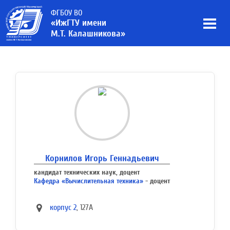
ФГБОУ ВО
«ИжГТУ имени
М.Т. Калашникова»
Корнилов Игорь Геннадьевич
кандидат технических наук, доцент
Кафедра «Вычислительная техника»
- доцент
корпус 2
, 127А