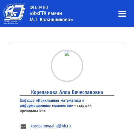
ФГБОУ ВО
«ИжГТУ имени
М.Т. Калашникова»
Корепанова Алла Вячеславовна
Кафедра «Прикладная математика и
информационные технологии»
- старший
преподаватель
korepanovaalla@bk.ru