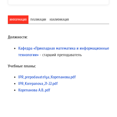
ИНФОРМАЦИЯ
ПУБЛИКАЦИИ
КВАЛИФИКАЦИЯ
Должности:
Кафедра «Прикладная математика и информационные
технологии»
- старший преподаватель
Учебные планы:
IPR_prepodavatelya_Корепанова.pdf
IPR_Korepanova_21-22.pdf
Корепанова А.В..pdf