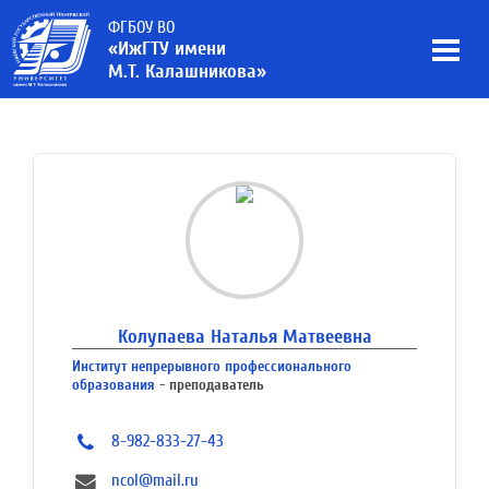
ФГБОУ ВО
«ИжГТУ имени
М.Т. Калашникова»
Колупаева Наталья Матвеевна
Институт непрерывного профессионального
образования
- преподаватель
8-982-833-27-43
ncol@mail.ru