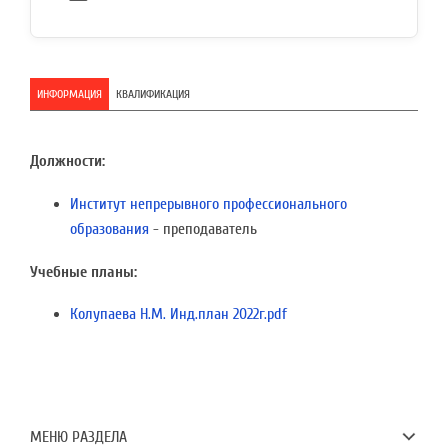
ИНФОРМАЦИЯ
КВАЛИФИКАЦИЯ
Должности:
Институт непрерывного профессионального
образования
- преподаватель
Учебные планы:
Колупаева Н.М. Инд.план 2022г.pdf
МЕНЮ РАЗДЕЛА