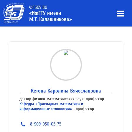
ФГБОУ ВО
«ИжГТУ имени
М.Т. Калашникова»
Кетова Каролина Вячеславовна
доктор физико-математических наук, профессор
Кафедра «Прикладная математика и
информационные технологии»
- профессор
8-909-050-05-75