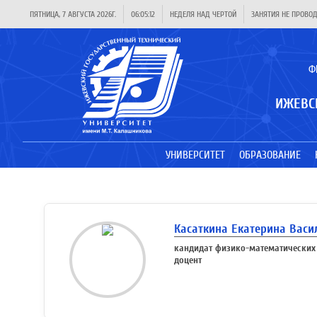
ПЯТНИЦА, 7 АВГУСТА 2026Г.
06:05:13
НЕДЕЛЯ НАД ЧЕРТОЙ
ЗАНЯТИЯ НЕ ПРОВО
Ф
ИЖЕВС
УНИВЕРСИТЕТ
ОБРАЗОВАНИЕ
Касаткина Екатерина Васи
кандидат физико-математических
доцент