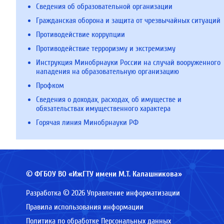
Сведения об образовательной организации
Гражданская оборона и защита от чрезвычайных ситуаций
Противодействие коррупции
Противодействие терроризму и экстремизму
Инструкция Минобрнауки России на случай вооруженного
нападения на образовательную организацию
Профком
Сведения о доходах, расходах, об имуществе и
обязательствах имущественного характера
Горячая линия Минобрнауки РФ
© ФГБОУ ВО «ИжГТУ имени М.Т. Калашникова»
Разработка © 2026 Управление информатизации
Правила использования информации
Политика по обработке Персональных данных