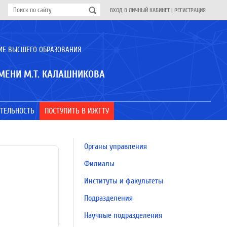
ВХОД В ЛИЧНЫЙ КАБИНЕТ
|
РЕГИСТРАЦИЯ
ИЕ ВЫСШЕГО ОБРАЗОВАНИЯ
МЕНИ М.Т. КАЛАШНИКОВА
ТЕЛЬНОСТЬ
ПОСТУПИТЬ В ИЖГТУ
Органы управления
Филиалы
Институты и факультеты
Подразделения
Научные подразделения