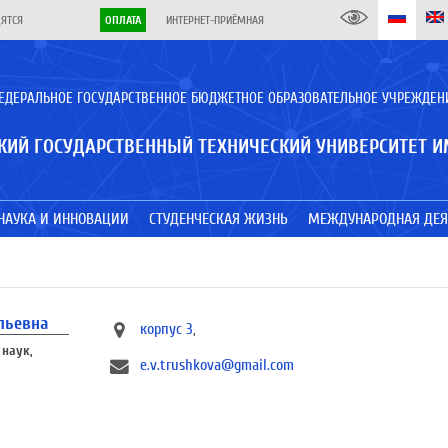
ДЯТСЯ
ОПЛАТА
ИНТЕРНЕТ-ПРИЁМНАЯ
ЕДЕРАЛЬНОЕ ГОСУДАРСТВЕННОЕ БЮДЖЕТНОЕ ОБРАЗОВАТЕЛЬНОЕ УЧРЕЖДЕН
КИЙ ГОСУДАРСТВЕННЫЙ ТЕХНИЧЕСКИЙ УНИВЕРСИТЕТ И
НАУКА И ИННОВАЦИИ
СТУДЕНЧЕСКАЯ ЖИЗНЬ
МЕЖДУНАРОДНАЯ ДЕЯ
льевна
корпус 3
,
 наук,
e.v.trushkova@gmail.com