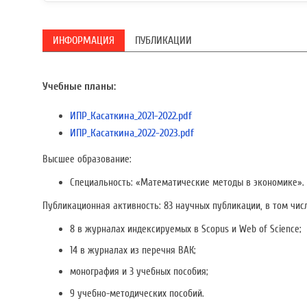
ИНФОРМАЦИЯ
ПУБЛИКАЦИИ
Учебные планы:
ИПР_Касаткина_2021-2022.pdf
ИПР_Касаткина_2022-2023.pdf
Высшее образование:
Специальность: «Математические методы в экономике».
Публикационная активность:
83 научных публикации, в том чис
8 в журналах индексируемых в
Scopus
и
Web
of
Science
;
14 в журналах из перечня ВАК;
монография и
3 учебных пособия
;
9 учебно-методических пособий.