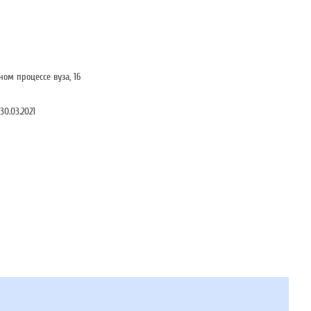
м процессе вуза, 16
0.03.2021