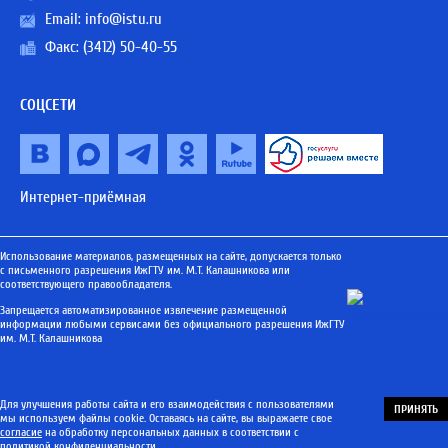
Email:
info@istu.ru
Факс: (3412) 50-40-55
СОЦСЕТИ
Интернет-приёмная
Использование материалов, размещенных на сайте, допускается только
с письменного разрешения ИжГТУ им. М.Т. Калашникова или
соответствующего правообладателя.
Запрещается автоматизированное извлечение размещенной
информации любыми сервисами без официального разрешения ИжГТУ
им. М.Т. Калашникова
Для улучшения работы сайта и его взаимодействия с пользователями
ПРИНЯТЬ
мы используем файлы cookie. Оставаясь на сайте, вы выражаете свое
согласие
на обработку персональных данных в соответствии с
политикой конфиденциальности
.