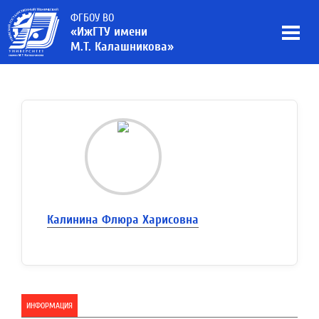
ФГБОУ ВО
«ИжГТУ имени
М.Т. Калашникова»
Калинина Флюра Харисовна
ИНФОРМАЦИЯ