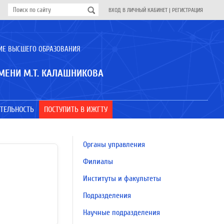
ВХОД В ЛИЧНЫЙ КАБИНЕТ
|
РЕГИСТРАЦИЯ
ИЕ ВЫСШЕГО ОБРАЗОВАНИЯ
МЕНИ М.Т. КАЛАШНИКОВА
ТЕЛЬНОСТЬ
ПОСТУПИТЬ В ИЖГТУ
Органы управления
Филиалы
Институты и факультеты
Подразделения
Научные подразделения