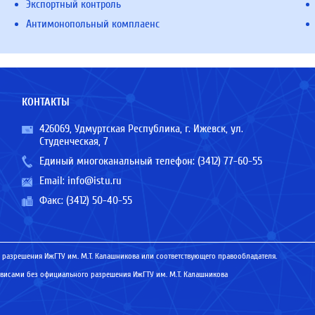
Экспортный контроль
Антимонопольный комплаенс
КОНТАКТЫ
426069, Удмуртская Республика, г. Ижевск, ул.
Студенческая, 7
Единый многоканальный телефон:
(3412) 77-60-55
Email:
info@istu.ru
Факс: (3412) 50-40-55
 разрешения ИжГТУ им. М.Т. Калашникова или соответствующего правообладателя.
исами без официального разрешения ИжГТУ им. М.Т. Калашникова