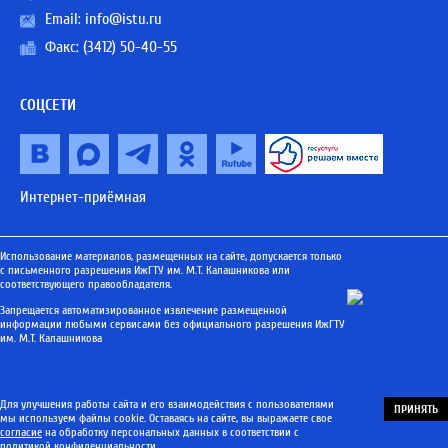
Email:
info@istu.ru
Факс: (3412) 50-40-55
СОЦСЕТИ
Интернет-приёмная
Использование материалов, размещенных на сайте, допускается только
с письменного разрешения ИжГТУ им. М.Т. Калашникова или
соответствующего правообладателя.
Запрещается автоматизированное извлечение размещенной
информации любыми сервисами без официального разрешения ИжГТУ
им. М.Т. Калашникова
Для улучшения работы сайта и его взаимодействия с пользователями
ПРИНЯТЬ
мы используем файлы cookie. Оставаясь на сайте, вы выражаете свое
согласие
на обработку персональных данных в соответствии с
политикой конфиденциальности
.