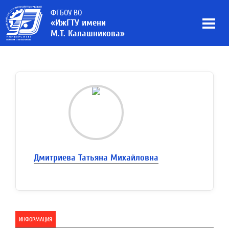
ФГБОУ ВО
«ИжГТУ имени
М.Т. Калашникова»
Дмитриева Татьяна Михайловна
ИНФОРМАЦИЯ