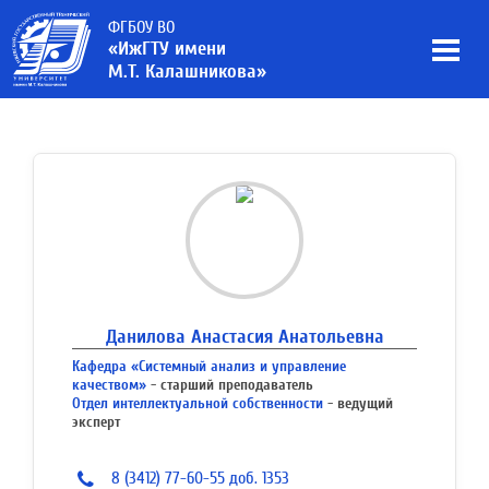
ФГБОУ ВО
«ИжГТУ имени
М.Т. Калашникова»
Данилова Анастасия Анатольевна
Кафедра «Системный анализ и управление
качеством»
- старший преподаватель
Отдел интеллектуальной собственности
- ведущий
эксперт
8 (3412) 77-60-55 доб. 1353