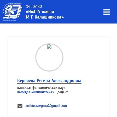
ФГБОУ ВО
«ИжГТУ имени
М.Т. Калашникова»
Верняева Регина Александровна
кандидат филологических наук
Кафедра «Лингвистика»
- доцент
anikina.regina@gmail.com