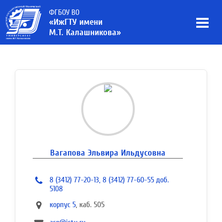
ФГБОУ ВО
«ИжГТУ имени
М.Т. Калашникова»
Вагапова Эльвира Ильдусовна
8 (3412) 77-20-13, 8 (3412) 77-60-55 доб.
5108
корпус 5
, каб. 505