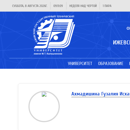
СУББОТА, 8 АВГУСТА 2026Г.
09:11:09
НЕДЕЛЯ НАД ЧЕРТОЙ
1 ПАРА
Ф
ИЖЕВС
УНИВЕРСИТЕТ
ОБРАЗОВАНИЕ
Ахмадишина Гузалия Исха