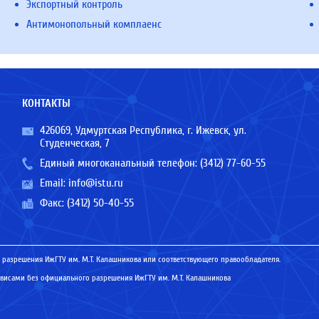
Экспортный контроль
Антимонопольный комплаенс
КОНТАКТЫ
426069, Удмуртская Республика, г. Ижевск, ул.
Студенческая, 7
Единый многоканальный телефон:
(3412) 77-60-55
Email:
info@istu.ru
Факс: (3412) 50-40-55
 разрешения ИжГТУ им. М.Т. Калашникова или соответствующего правообладателя.
исами без официального разрешения ИжГТУ им. М.Т. Калашникова