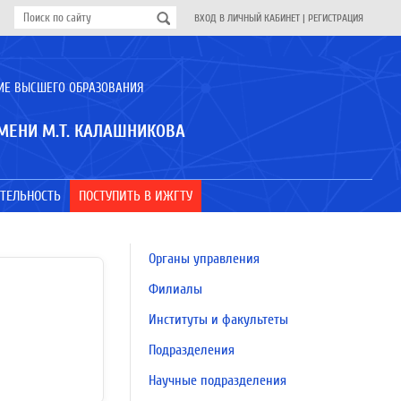
ВХОД В ЛИЧНЫЙ КАБИНЕТ
|
РЕГИСТРАЦИЯ
ИЕ ВЫСШЕГО ОБРАЗОВАНИЯ
МЕНИ М.Т. КАЛАШНИКОВА
ТЕЛЬНОСТЬ
ПОСТУПИТЬ В ИЖГТУ
Органы управления
Филиалы
Институты и факультеты
Подразделения
Научные подразделения