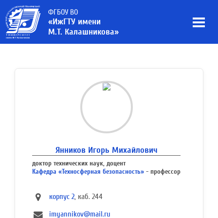
ФГБОУ ВО
«ИжГТУ имени
М.Т. Калашникова»
Янников Игорь Михайлович
доктор технических наук, доцент
Кафедра «Техносферная безопасность»
- профессор
корпус 2
, каб. 244
imyannikov@mail.ru