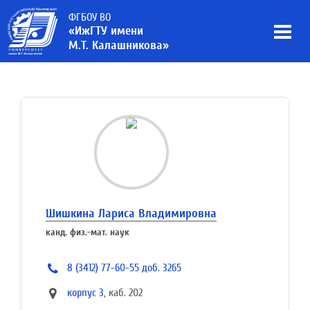
ФГБОУ ВО
«ИжГТУ имени
М.Т. Калашникова»
Шишкина Лариса Владимировна
канд. физ.-мат. наук
8 (3412) 77-60-55 доб. 3265
корпус 3
, каб. 202