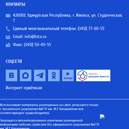
КОНТАКТЫ
426069, Удмуртская Республика, г. Ижевск, ул. Студенческая,
7
Единый многоканальный телефон:
(3412) 77-60-55
Email:
info@istu.ru
Факс: (3412) 50-40-55
СОЦСЕТИ
Интернет-приёмная
Использование материалов, размещенных на сайте, допускается только
с письменного разрешения ИжГТУ им. М.Т. Калашникова или
соответствующего правообладателя.
Запрещается автоматизированное извлечение размещенной
информации любыми сервисами без официального разрешения ИжГТУ
им. М.Т. Калашникова