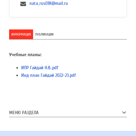
nata_rus018@mail.ru
ИНФОРМАЦИЯ
ПУБЛИКАЦИИ
Учебные планы:
ИПР Гайдай Н.В..pdf
Инд план Гайдай 2022-23.pdf
МЕНЮ РАЗДЕЛА