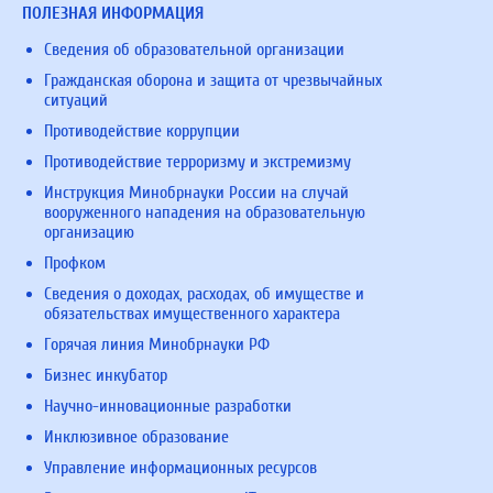
ПОЛЕЗНАЯ ИНФОРМАЦИЯ
Сведения об образовательной организации
Гражданская оборона и защита от чрезвычайных
ситуаций
Противодействие коррупции
Противодействие терроризму и экстремизму
Инструкция Минобрнауки России на случай
вооруженного нападения на образовательную
организацию
Профком
Сведения о доходах, расходах, об имуществе и
обязательствах имущественного характера
Горячая линия Минобрнауки РФ
Бизнес инкубатор
Научно-инновационные разработки
Инклюзивное образование
Управление информационных ресурсов