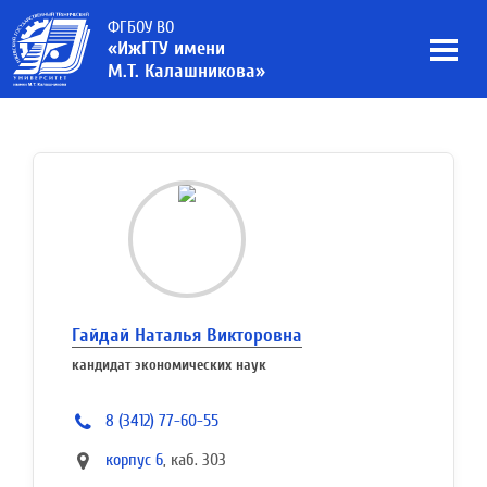
ФГБОУ ВО
«ИжГТУ имени
М.Т. Калашникова»
Гайдай Наталья Викторовна
кандидат экономических наук
8 (3412) 77-60-55
корпус 6
, каб. 303