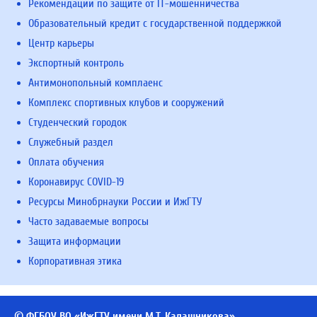
Рекомендации по защите от IT-мошенничества
Образовательный кредит с государственной поддержкой
Центр карьеры
Экспортный контроль
Антимонопольный комплаенс
Комплекс спортивных клубов и сооружений
Студенческий городок
Служебный раздел
Оплата обучения
Коронавирус COVID-19
Ресурсы Минобрнауки России и ИжГТУ
Часто задаваемые вопросы
Защита информации
Корпоративная этика
© ФГБОУ ВО «ИжГТУ имени М.Т. Калашникова»