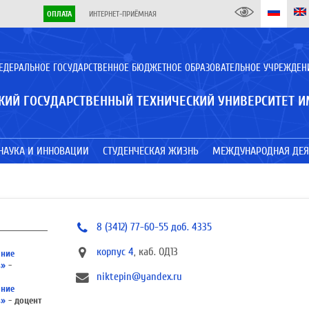
ОПЛАТА
ИНТЕРНЕТ-ПРИЁМНАЯ
ЕДЕРАЛЬНОЕ ГОСУДАРСТВЕННОЕ БЮДЖЕТНОЕ ОБРАЗОВАТЕЛЬНОЕ УЧРЕЖДЕН
КИЙ ГОСУДАРСТВЕННЫЙ ТЕХНИЧЕСКИЙ УНИВЕРСИТЕТ И
НАУКА И ИННОВАЦИИ
СТУДЕНЧЕСКАЯ ЖИЗНЬ
МЕЖДУНАРОДНАЯ ДЕЯ
ч
8 (3412) 77-60-55 доб. 4335
корпус 4
, каб. ОД13
ание
в»
-
niktepin@yandex.ru
ание
в»
- доцент