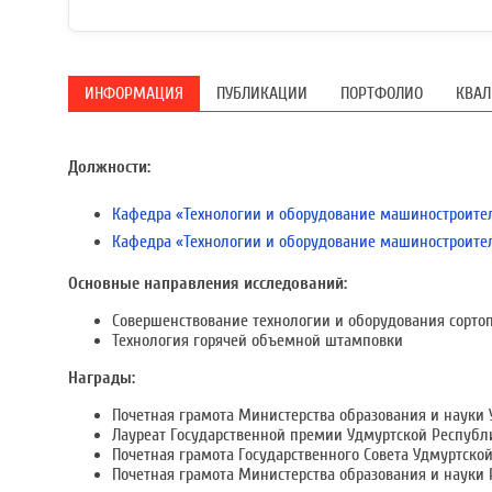
ИНФОРМАЦИЯ
ПУБЛИКАЦИИ
ПОРТФОЛИО
КВА
Должности:
Кафедра «Технологии и оборудование машиностроите
Кафедра «Технологии и оборудование машиностроите
Основные направления исследований:
Совершенствование технологии и оборудования сорто
Технология горячей объемной штамповки
Награды:
Почетная грамота Министерства образования и науки УР
Лауреат Государственной премии Удмуртской Республики
Почетная грамота Государственного Совета Удмуртской 
Почетная грамота Министерства образования и науки Р