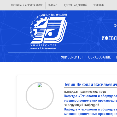
ПЯТНИЦА, 7 АВГУСТА 2026Г.
11:40:41
НЕДЕЛЯ НАД ЧЕРТОЙ
ПЕРЕРЫВ
Ф
ИЖЕВС
УНИВЕРСИТЕТ
ОБРАЗОВАНИЕ
Тепин Николай Васильеви
кандидат технических наук
Кафедра «Технологии и оборудов
машиностроительных производст
заведующий кафедрой
Кафедра «Технологии и оборудов
машиностроительных производст