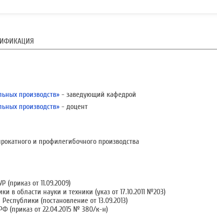
ЛИФИКАЦИЯ
льных производств»
- заведующий кафедрой
льных производств»
- доцент
прокатного и профилегибочного производства
 (приказ от 11.09.2009)
 в области науки и техники (указ от 17.10.2011 №203)
Республики (постановление от 13.09.2013)
Ф (приказ от 22.04.2015 № 380/к-н)