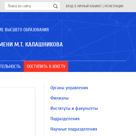
ВХОД В ЛИЧНЫЙ КАБИНЕТ
|
РЕГИСТРАЦИЯ
ИЕ ВЫСШЕГО ОБРАЗОВАНИЯ
МЕНИ М.Т. КАЛАШНИКОВА
ТЕЛЬНОСТЬ
ПОСТУПИТЬ В ИЖГТУ
Органы управления
Филиалы
Институты и факультеты
Подразделения
Научные подразделения