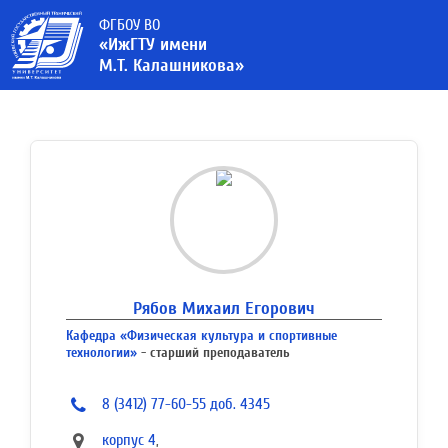
ФГБОУ ВО
«ИжГТУ имени
М.Т. Калашникова»
Рябов Михаил Егорович
Кафедра «Физическая культура и спортивные
технологии»
- старший преподаватель
8 (3412) 77-60-55 доб. 4345
корпус 4
,