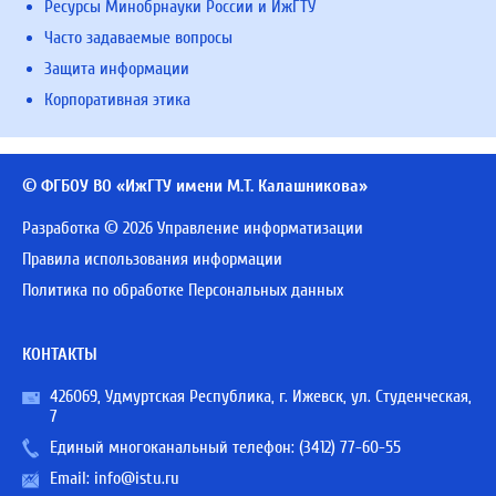
Ресурсы Минобрнауки России и ИжГТУ
Часто задаваемые вопросы
Защита информации
Корпоративная этика
© ФГБОУ ВО «ИжГТУ имени М.Т. Калашникова»
Разработка © 2026 Управление информатизации
Правила использования информации
Политика по обработке Персональных данных
КОНТАКТЫ
426069, Удмуртская Республика, г. Ижевск, ул. Студенческая,
7
Единый многоканальный телефон:
(3412) 77-60-55
Email:
info@istu.ru