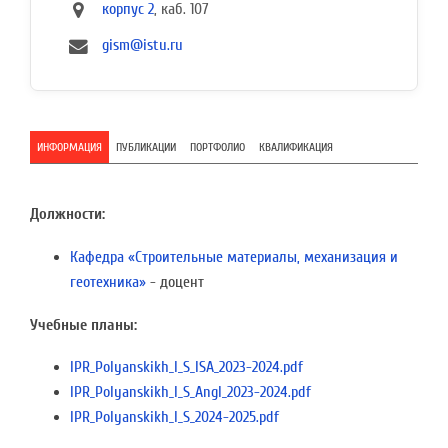
корпус 2
, каб. 107
gism@istu.ru
ИНФОРМАЦИЯ
ПУБЛИКАЦИИ
ПОРТФОЛИО
КВАЛИФИКАЦИЯ
Должности:
Кафедра «Строительные материалы, механизация и
геотехника»
- доцент
Учебные планы:
IPR_Polyanskikh_I_S_ISA_2023-2024.pdf
IPR_Polyanskikh_I_S_Angl_2023-2024.pdf
IPR_Polyanskikh_I_S_2024-2025.pdf