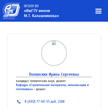
ФГБОУ ВО
«ИжГТУ имени
М.Т. Калашникова»
Полянских Ирина Сергеевна
кандидат технических наук, доцент
Кафедра «Строительные материалы, механизация и
геотехника»
- доцент
8 (3412) 77-60-55 доб. 2368