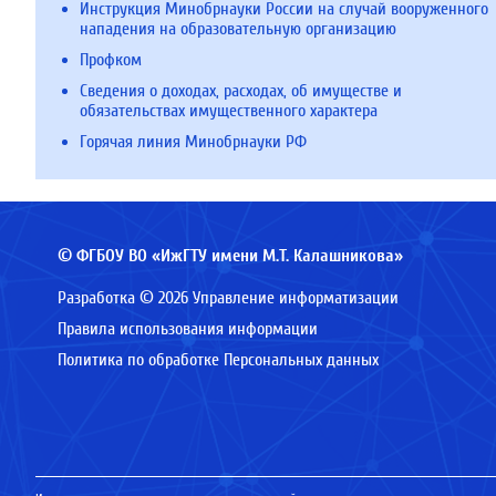
Инструкция Минобрнауки России на случай вооруженного
нападения на образовательную организацию
Профком
Сведения о доходах, расходах, об имуществе и
обязательствах имущественного характера
Горячая линия Минобрнауки РФ
© ФГБОУ ВО «ИжГТУ имени М.Т. Калашникова»
Разработка © 2026 Управление информатизации
Правила использования информации
Политика по обработке Персональных данных