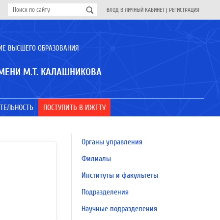
ВХОД В ЛИЧНЫЙ КАБИНЕТ
|
РЕГИСТРАЦИЯ
ИЕ ВЫСШЕГО ОБРАЗОВАНИЯ
МЕНИ М.Т. КАЛАШНИКОВА
ТЕЛЬНОСТЬ
ПОСТУПИТЬ В ИЖГТУ
Органы управления
Филиалы
Институты и факультеты
Подразделения
Научные подразделения