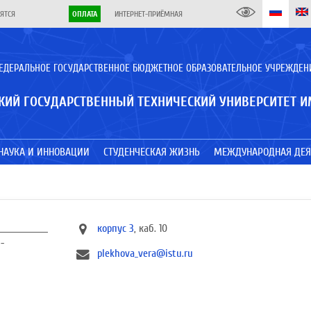
ЯТСЯ
ОПЛАТА
ИНТЕРНЕТ-ПРИЁМНАЯ
ЕДЕРАЛЬНОЕ ГОСУДАРСТВЕННОЕ БЮДЖЕТНОЕ ОБРАЗОВАТЕЛЬНОЕ УЧРЕЖДЕН
КИЙ ГОСУДАРСТВЕННЫЙ ТЕХНИЧЕСКИЙ УНИВЕРСИТЕТ И
НАУКА И ИННОВАЦИИ
СТУДЕНЧЕСКАЯ ЖИЗНЬ
МЕЖДУНАРОДНАЯ ДЕЯ
корпус 3
, каб. 10
-
plekhova_vera@istu.ru