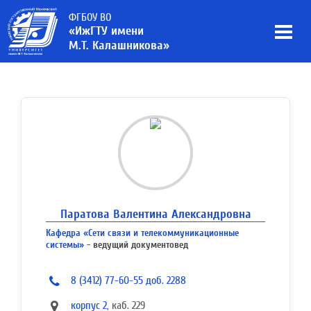
ФГБОУ ВО
«ИжГТУ имени
М.Т. Калашникова»
Паратова Валентина Александровна
Кафедра «Сети связи и телекоммуникационные
системы»
- ведущий документовед
8 (3412) 77-60-55 доб. 2288
корпус 2
, каб. 229