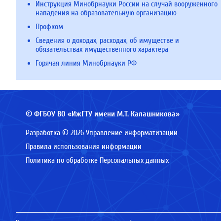
Инструкция Минобрнауки России на случай вооруженного
нападения на образовательную организацию
Профком
Сведения о доходах, расходах, об имуществе и
обязательствах имущественного характера
Горячая линия Минобрнауки РФ
© ФГБОУ ВО «ИжГТУ имени М.Т. Калашникова»
Разработка © 2026 Управление информатизации
Правила использования информации
Политика по обработке Персональных данных