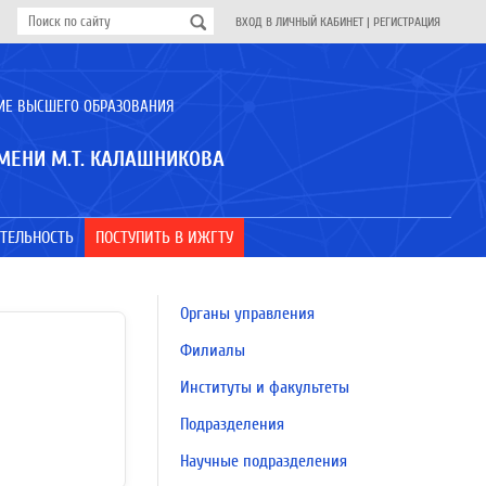
ВХОД В ЛИЧНЫЙ КАБИНЕТ
|
РЕГИСТРАЦИЯ
ИЕ ВЫСШЕГО ОБРАЗОВАНИЯ
МЕНИ М.Т. КАЛАШНИКОВА
ТЕЛЬНОСТЬ
ПОСТУПИТЬ В ИЖГТУ
Органы управления
Филиалы
Институты и факультеты
Подразделения
Научные подразделения