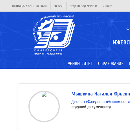
ПЯТНИЦА, 7 АВГУСТА 2026Г.
20:16:59
НЕДЕЛЯ НАД ЧЕРТОЙ
7 ПАРА
Ф
ИЖЕВС
УНИВЕРСИТЕТ
ОБРАЗОВАНИЕ
Мышкина Наталья Юрьевн
Деканат (Факультет «Экономика и
ведущий документовед