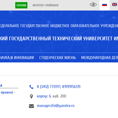
ОПЛАТА
ИНТЕРНЕТ-ПРИЁМНАЯ
ЕДЕРАЛЬНОЕ ГОСУДАРСТВЕННОЕ БЮДЖЕТНОЕ ОБРАЗОВАТЕЛЬНОЕ УЧРЕЖДЕН
КИЙ ГОСУДАРСТВЕННЫЙ ТЕХНИЧЕСКИЙ УНИВЕРСИТЕТ И
НАУКА И ИННОВАЦИИ
СТУДЕНЧЕСКАЯ ЖИЗНЬ
МЕЖДУНАРОДНАЯ ДЕЯ
а
8 (3412) 770971, 89199156319
 право»)
-
корпус 6
, каб. 200
managerzfo@yandex.ru