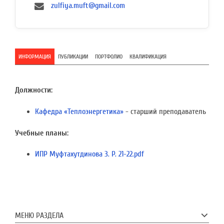
zulfiya.muft@gmail.com
ИНФОРМАЦИЯ
ПУБЛИКАЦИИ
ПОРТФОЛИО
КВАЛИФИКАЦИЯ
Должности:
Кафедра «Теплоэнергетика»
- старший преподаватель
Учебные планы:
ИПР Муфтахутдинова З. Р. 21-22.pdf
МЕНЮ РАЗДЕЛА