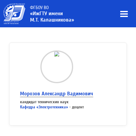
ФГБОУ ВО
«ИжГТУ имени
М.Т. Калашникова»
Морозов Александр Вадимович
кандидат технических наук
Кафедра «Электротехника»
- доцент