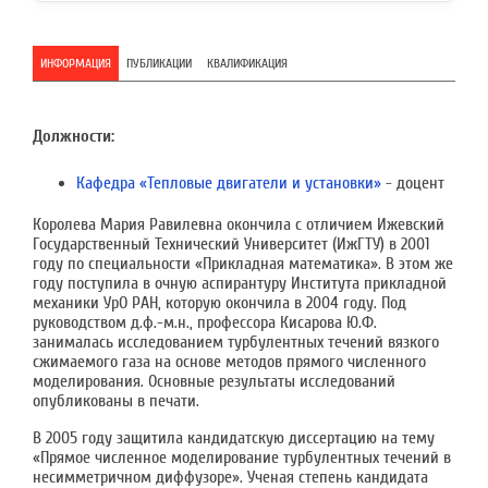
ИНФОРМАЦИЯ
ПУБЛИКАЦИИ
КВАЛИФИКАЦИЯ
Должности:
Кафедра «Тепловые двигатели и установки»
- доцент
Королева Мария Равилевна окончила с отличием Ижевский
Государственный Технический Университет (ИжГТУ) в 2001
году по специальности «Прикладная математика». В этом же
году поступила в очную аспирантуру Института прикладной
механики УрО РАН, которую окончила в 2004 году. Под
руководством д.ф.-м.н., профессора Кисарова Ю.Ф.
занималась исследованием турбулентных течений вязкого
сжимаемого газа на основе методов прямого численного
моделирования. Основные результаты исследований
опубликованы в печати.
В 2005 году защитила кандидатскую диссертацию на тему
«Прямое численное моделирование турбулентных течений в
несимметричном диффузоре». Ученая степень кандидата