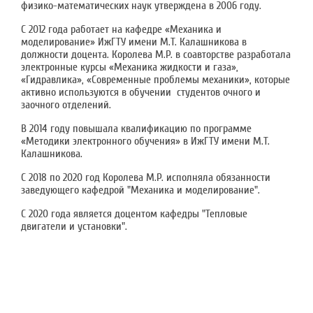
физико-математических наук утверждена в 2006 году.
С 2012 года работает на кафедре «Механика и
моделирование» ИжГТУ имени М.Т. Калашникова в
должности доцента. Королева М.Р. в соавторстве разработала
электронные курсы «Механика жидкости и газа»,
«Гидравлика», «Современные проблемы механики», которые
активно используются в обучении студентов очного и
заочного отделений.
В 2014 году повышала квалификацию по программе
«Методики электронного обучения» в ИжГТУ имени М.Т.
Калашникова.
C 2018 по 2020 год Королева М.Р. исполняла обязанности
заведующего кафедрой "Механика и моделирование".
С 2020 года является доцентом кафедры "Тепловые
двигатели и установки".