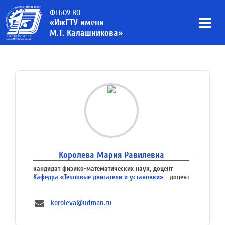
ФГБОУ ВО
«ИжГТУ имени
М.Т. Калашникова»
Королева Мария Равилевна
кандидат физико-математических наук, доцент
Кафедра «Тепловые двигатели и установки»
- доцент
koroleva@udman.ru