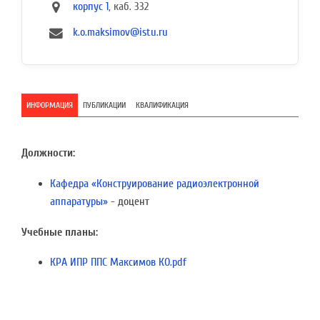
корпус 1
, каб. 332
k.o.maksimov@istu.ru
ИНФОРМАЦИЯ
ПУБЛИКАЦИИ
КВАЛИФИКАЦИЯ
Должности:
Кафедра «Конструирование радиоэлектронной
аппаратуры»
- доцент
Учебные планы:
КРА ИПР ППС Максимов КО.pdf