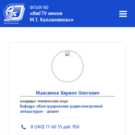
ФГБОУ ВО
«ИжГТУ имени
М.Т. Калашникова»
Максимов Кирилл Олегович
кандидат технических наук
Кафедра «Конструирование радиоэлектронной
аппаратуры»
- доцент
8 (3412) 77-60-55 доб. 1150