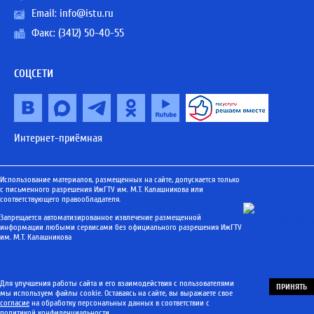
Email:
info@istu.ru
Факс: (3412) 50-40-55
СОЦСЕТИ
Интернет-приёмная
Использование материалов, размещенных на сайте, допускается только
с письменного разрешения ИжГТУ им. М.Т. Калашникова или
соответствующего правообладателя.
Запрещается автоматизированное извлечение размещенной
информации любыми сервисами без официального разрешения ИжГТУ
им. М.Т. Калашникова
Для улучшения работы сайта и его взаимодействия с пользователями
ПРИНЯТЬ
мы используем файлы cookie. Оставаясь на сайте, вы выражаете свое
согласие
на обработку персональных данных в соответствии с
политикой конфиденциальности
.