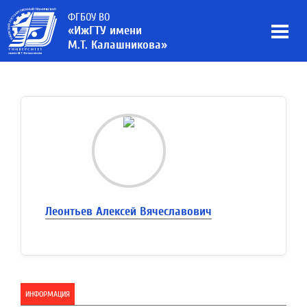
ФГБОУ ВО
«ИжГТУ имени
М.Т. Калашникова»
Леонтьев Алексей Вячеславович
ИНФОРМАЦИЯ