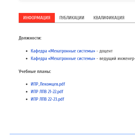
ИНФОРМАЦИЯ
ПУБЛИКАЦИИ
КВАЛИФИКАЦИЯ
Должности:
Кафедра «Мехатронные системы»
- доцент
Кафедра «Мехатронные системы»
- ведущий инженер
Учебные планы:
ИПР_Лекомцев.pdf
ИПР ЛПВ 21-22.pdf
ИПР ЛПВ 22-23.pdf