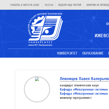
СУББОТА, 8 АВГУСТА 2026Г.
05:23:42
НЕДЕЛЯ НАД ЧЕРТОЙ
ЗАНЯТИЯ НЕ ПРОВОД
Ф
ИЖЕВС
УНИВЕРСИТЕТ
ОБРАЗОВАНИЕ
Лекомцев Павел Валерьев
кандидат технических наук
Кафедра «Мехатронные системы»
Кафедра «Мехатронные системы»
инженер-программист