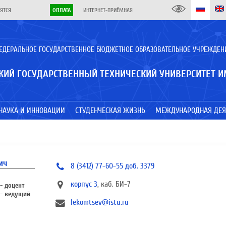
ЯТСЯ
ОПЛАТА
ИНТЕРНЕТ-ПРИЁМНАЯ
ЕДЕРАЛЬНОЕ ГОСУДАРСТВЕННОЕ БЮДЖЕТНОЕ ОБРАЗОВАТЕЛЬНОЕ УЧРЕЖДЕН
КИЙ ГОСУДАРСТВЕННЫЙ ТЕХНИЧЕСКИЙ УНИВЕРСИТЕТ И
НАУКА И ИННОВАЦИИ
СТУДЕНЧЕСКАЯ ЖИЗНЬ
МЕЖДУНАРОДНАЯ ДЕЯ
ич
8 (3412) 77-60-55 доб. 3379
корпус 3
, каб. БИ-7
- доцент
- ведущий
lekomtsev@istu.ru