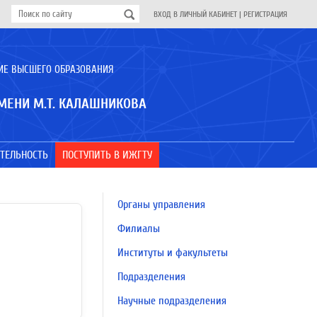
ВХОД В ЛИЧНЫЙ КАБИНЕТ
|
РЕГИСТРАЦИЯ
ИЕ ВЫСШЕГО ОБРАЗОВАНИЯ
МЕНИ М.Т. КАЛАШНИКОВА
ТЕЛЬНОСТЬ
ПОСТУПИТЬ В ИЖГТУ
Органы управления
Филиалы
Институты и факультеты
Подразделения
Научные подразделения