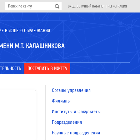
ВХОД В ЛИЧНЫЙ КАБИНЕТ
|
РЕГИСТРАЦИЯ
ИЕ ВЫСШЕГО ОБРАЗОВАНИЯ
МЕНИ М.Т. КАЛАШНИКОВА
ТЕЛЬНОСТЬ
ПОСТУПИТЬ В ИЖГТУ
Органы управления
Филиалы
Институты и факультеты
Подразделения
Научные подразделения