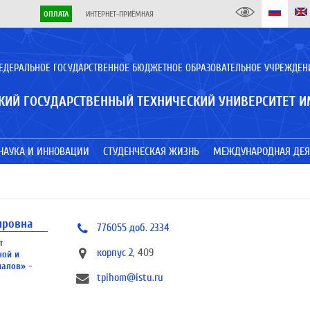
ОПЛАТА
ИНТЕРНЕТ-ПРИЁМНАЯ
ЕДЕРАЛЬНОЕ ГОСУДАРСТВЕННОЕ БЮДЖЕТНОЕ ОБРАЗОВАТЕЛЬНОЕ УЧРЕЖДЕН
КИЙ ГОСУДАРСТВЕННЫЙ ТЕХНИЧЕСКИЙ УНИВЕРСИТЕТ И
НАУКА И ИННОВАЦИИ
СТУДЕНЧЕСКАЯ ЖИЗНЬ
МЕЖДУНАРОДНАЯ ДЕЯ
ировна
776055 доб. 2334
т
корпус 2
, 409
ной и
иалов»
-
tpihom@istu.ru