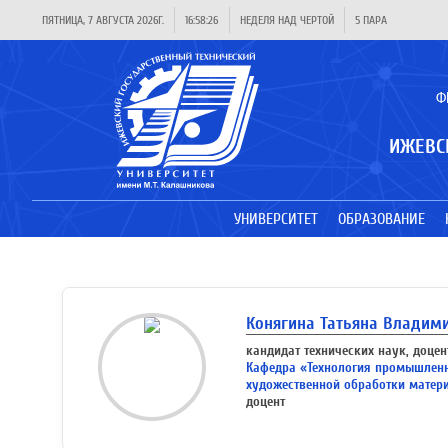
ПЯТНИЦА, 7 АВГУСТА 2026Г.
16:58:26
НЕДЕЛЯ НАД ЧЕРТОЙ
5 ПАРА
Ф
ИЖЕВС
УНИВЕРСИТЕТ
ОБРАЗОВАНИЕ
Конягина Татьяна Владим
кандидат технических наук, доцен
Кафедра «Технология промышлен
художественной обработки матер
доцент