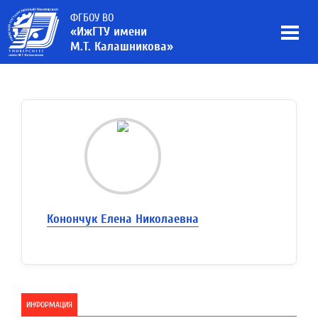
ФГБОУ ВО
«ИжГТУ имени
М.Т. Калашникова»
Конончук Елена Николаевна
ИНФОРМАЦИЯ