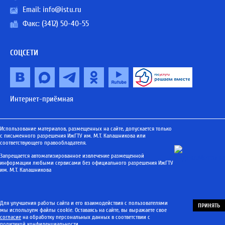
Email:
info@istu.ru
Факс: (3412) 50-40-55
СОЦСЕТИ
Интернет-приёмная
Использование материалов, размещенных на сайте, допускается только
с письменного разрешения ИжГТУ им. М.Т. Калашникова или
соответствующего правообладателя.
Запрещается автоматизированное извлечение размещенной
информации любыми сервисами без официального разрешения ИжГТУ
им. М.Т. Калашникова
Для улучшения работы сайта и его взаимодействия с пользователями
ПРИНЯТЬ
мы используем файлы cookie. Оставаясь на сайте, вы выражаете свое
согласие
на обработку персональных данных в соответствии с
политикой конфиденциальности
.