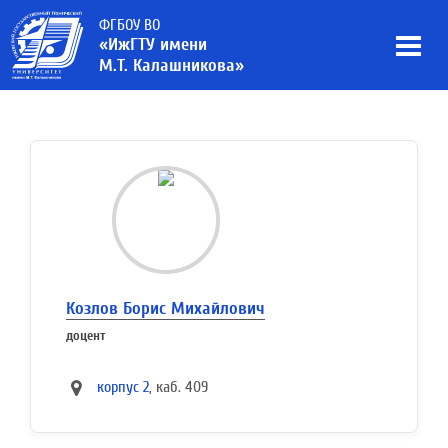
ФГБОУ ВО
«ИжГТУ имени
М.Т. Калашникова»
Козлов Борис Михайлович
доцент
корпус 2
, каб. 409