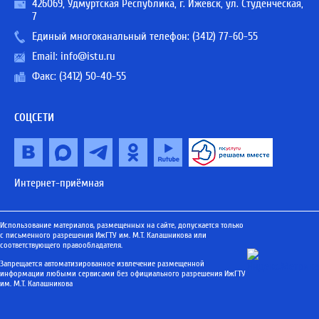
426069, Удмуртская Республика, г. Ижевск, ул. Студенческая,
7
Единый многоканальный телефон:
(3412) 77-60-55
Email:
info@istu.ru
Факс: (3412) 50-40-55
СОЦСЕТИ
Интернет-приёмная
Использование материалов, размещенных на сайте, допускается только
с письменного разрешения ИжГТУ им. М.Т. Калашникова или
соответствующего правообладателя.
Запрещается автоматизированное извлечение размещенной
информации любыми сервисами без официального разрешения ИжГТУ
им. М.Т. Калашникова