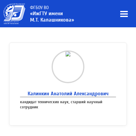
ФГБОУ ВО
«ИжГТУ имени
М.Т. Калашникова»
Калинкин Анатолий Александрович
кандидат технических наук, старший научный
сотрудник