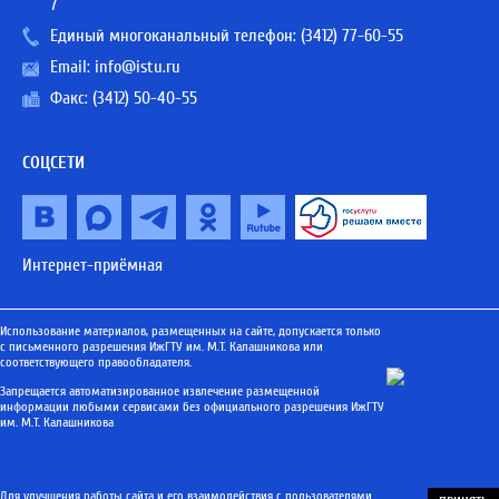
7
Единый многоканальный телефон:
(3412) 77-60-55
Email:
info@istu.ru
Факс: (3412) 50-40-55
СОЦСЕТИ
Интернет-приёмная
Использование материалов, размещенных на сайте, допускается только
с письменного разрешения ИжГТУ им. М.Т. Калашникова или
соответствующего правообладателя.
Запрещается автоматизированное извлечение размещенной
информации любыми сервисами без официального разрешения ИжГТУ
им. М.Т. Калашникова
Для улучшения работы сайта и его взаимодействия с пользователями