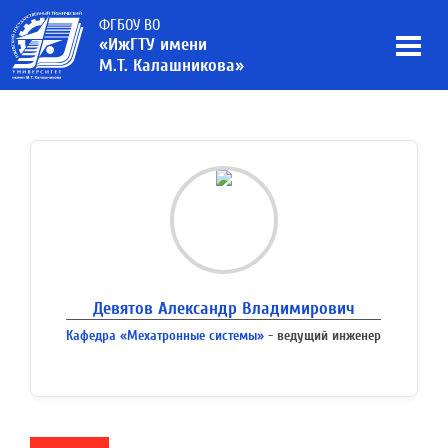
ФГБОУ ВО
«ИжГТУ имени
М.Т. Калашникова»
Девятов Александр Владимирович
Кафедра «Мехатронные системы»
- ведущий инженер