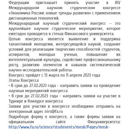
Федерации приглашает принять участие в XIV
Международном научном студенческом конгрессе
«Экономика России: новые тренды развития» с применением
дистанционных технологий.
Международный научный студенческий конгресс – это
крупнейшее научное студенческое мероприятие, которое
ежегодно проводится в стенах Финансового университета.
Целью конгресса является выявление и поддержка
талантливой молодежи, интересующейся наукой, создание
условий для реализации творческих способностей студентов,
аспирантов, молодых ученых, повышение их
интеллектуальной культуры, содействие профессиональному
росту, развитию элементов и навыков систематической
научно-исследовательской работы.
Конгресс пройдет с 13 марта по 11 апреля 2023 года
Этапы Конгресса
• В срок до 27.02.2023 года - направить заявки на проведение
научных мероприятий конгресса
• В срок до 27.02.2023 года - направить заявки на участие в
Турнире и Конкурсе конгресса
Заявки для участия в конгрессе необходимо отправить на
электронный адрес nirs@fa.ru
Подробную форму о конгрессе, а также формы заявки на
официальном сайте Финуниверситета:
http://www.fa.ru/science/studevents/mnsk/Pages/mnsk-