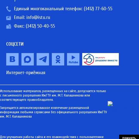
7
Единый многоканальный телефон:
(3412) 77-60-55
Email:
info@istu.ru
Факс: (3412) 50-40-55
СОЦСЕТИ
Интернет-приёмная
Использование материалов, размещенных на сайте, допускается только
с письменного разрешения ИжГТУ им. М.Т. Калашникова или
соответствующего правообладателя.
Запрещается автоматизированное извлечение размещенной
информации любыми сервисами без официального разрешения ИжГТУ
им. М.Т. Калашникова
Для улучшения работы сайта и его взаимодействия с пользователями
ПРИНЯТЬ