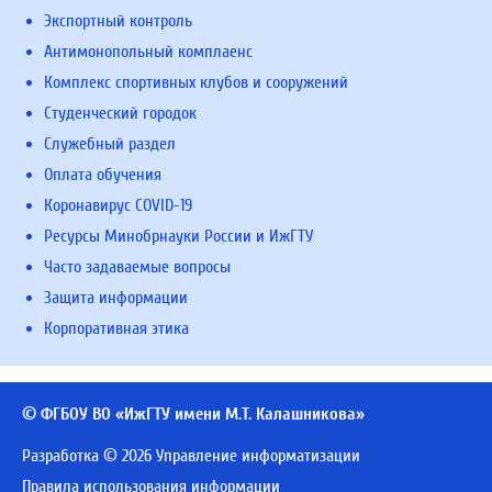
Экспортный контроль
Антимонопольный комплаенс
Комплекс спортивных клубов и сооружений
Студенческий городок
Служебный раздел
Оплата обучения
Коронавирус COVID-19
Ресурсы Минобрнауки России и ИжГТУ
Часто задаваемые вопросы
Защита информации
Корпоративная этика
© ФГБОУ ВО «ИжГТУ имени М.Т. Калашникова»
Разработка © 2026 Управление информатизации
Правила использования информации