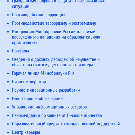
Гражданская оборона и защита от чрезвычайных
ситуаций
Противодействие коррупции
Противодействие терроризму и экстремизму
Инструкция Минобрнауки России на случай
вооруженного нападения на образовательную
организацию
Профком
Сведения о доходах, расходах, об имуществе и
обязательствах имущественного характера
Горячая линия Минобрнауки РФ
Бизнес инкубатор
Научно-инновационные разработки
Инклюзивное образование
Управление информационных ресурсов
Рекомендации по защите от IT-мошенничества
Образовательный кредит с государственной поддержкой
Центр карьеры