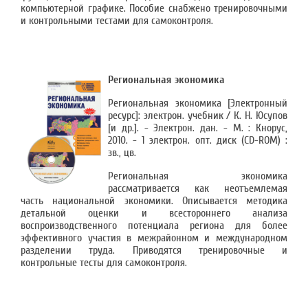
компьютерной графике. Пособие снабжено тренировочными
и контрольными тестами для самоконтроля.
Региональная экономика
Региональная экономика [Электронный
ресурс]: электрон. учебник / К. Н. Юсупов
[и др.]. - Электрон. дан. - М. : Кнорус,
2010. - 1 электрон. опт. диск (СD-ROM) :
зв., цв.
Региональная экономика
рассматривается как неотъемлемая
часть национальной экономики. Описывается методика
детальной оценки и всестороннего анализа
воспроизводственного потенциала региона для более
эффективного участия в межрайонном и международном
разделении труда. Приводятся тренировочные и
контрольные тесты для самоконтроля.