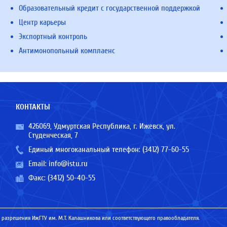
Образовательный кредит с государственной поддержкой
Центр карьеры
Экспортный контроль
Антимонопольный комплаенс
КОНТАКТЫ
426069, Удмуртская Республика, г. Ижевск, ул.
Студенческая, 7
Единый многоканальный телефон:
(3412) 77-60-55
Email:
info@istu.ru
Факс: (3412) 50-40-55
 разрешения ИжГТУ им. М.Т. Калашникова или соответствующего правообладателя.