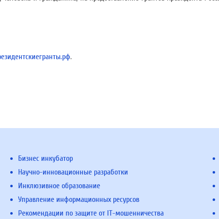
резидентскиегранты.рф
.
Бизнес инкубатор
Научно-инновационные разработки
Инклюзивное образование
Управление информационных ресурсов
Рекомендации по защите от IT-мошенничества