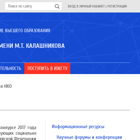
ВХОД В ЛИЧНЫЙ КАБИНЕТ
|
РЕГИСТРАЦИЯ
ИЕ ВЫСШЕГО ОБРАЗОВАНИЯ
МЕНИ М.Т. КАЛАШНИКОВА
ТЕЛЬНОСТЬ
ПОСТУПИТЬ В ИЖГТУ
ля НКО
Информационные ресурсы
онкурсе 2017 года
изующих социально
Научные форумы и конференции
сийской Федерации