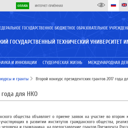
ОПЛАТА
ИНТЕРНЕТ-ПРИЁМНАЯ
ЕДЕРАЛЬНОЕ ГОСУДАРСТВЕННОЕ БЮДЖЕТНОЕ ОБРАЗОВАТЕЛЬНОЕ УЧРЕЖДЕН
КИЙ ГОСУДАРСТВЕННЫЙ ТЕХНИЧЕСКИЙ УНИВЕРСИТЕТ И
НАУКА И ИННОВАЦИИ
СТУДЕНЧЕСКАЯ ЖИЗНЬ
МЕЖДУНАРОДНАЯ ДЕЯ
нкурсы и гранты
Второй конкурс президентских грантов 2017 года д
7 года для НКО
нского общества объявляет о приеме заявок на участие во втором к
 участвующих в развитии институтов гражданского общества, реал
 человека и гражданина, на предоставление грантов Президента Рос