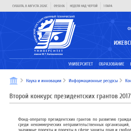
СУББОТА, 8 АВГУСТА 2026Г.
09:50:06
НЕДЕЛЯ НАД ЧЕРТОЙ
1 ПАРА
Ф
ИЖЕВС
УНИВЕРСИТЕТ
ОБРАЗОВАНИЕ
Наука и инновации
Информационные ресурсы
Ко
Второй конкурс президентских грантов 201
Фонд-оператор президентских грантов по развитию гражда
среди некоммерческих неправительственных организаций,
значимые проекты и проекты в сфере защиты прав и свобод