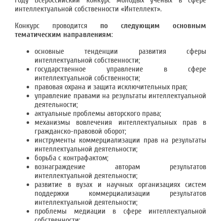
году Всероссийский конкурс молодых ученых в сфере
интеллектуальной собственности «Интеллект».
Конкурс проводится
по следующим основным
тематическим направлениям
:
основные тенденции развития сферы
интеллектуальной собственности;
государственное управление в сфере
интеллектуальной собственности;
правовая охрана и защита исключительных прав;
управление правами на результаты интеллектуальной
деятельности;
актуальные проблемы авторского права;
механизмы вовлечения интеллектуальных прав в
гражданско-правовой оборот;
инструменты коммерциализации прав на результаты
интеллектуальной деятельности;
борьба с контрафактом;
вознаграждение авторам результатов
интеллектуальной деятельности;
развитие в вузах и научных организациях систем
поддержки коммерциализации результатов
интеллектуальной деятельности;
проблемы медиации в сфере интеллектуальной
собственности;