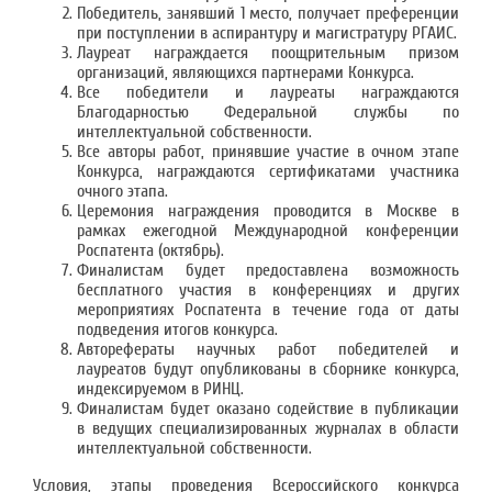
Победитель, занявший 1 место, получает преференции
при поступлении в аспирантуру и магистратуру РГАИС.
Лауреат награждается поощрительным призом
организаций, являющихся партнерами Конкурса.
Все победители и лауреаты награждаются
Благодарностью Федеральной службы по
интеллектуальной собственности.
Все авторы работ, принявшие участие в очном этапе
Конкурса, награждаются сертификатами участника
очного этапа.
Церемония награждения проводится в Москве в
рамках ежегодной Международной конференции
Роспатента (октябрь).
Финалистам будет предоставлена возможность
бесплатного участия в конференциях и других
мероприятиях Роспатента в течение года от даты
подведения итогов конкурса.
Авторефераты научных работ победителей и
лауреатов будут опубликованы в сборнике конкурса,
индексируемом в РИНЦ.
Финалистам будет оказано содействие в публикации
в ведущих специализированных журналах в области
интеллектуальной собственности.
Условия, этапы проведения Всероссийского конкурса