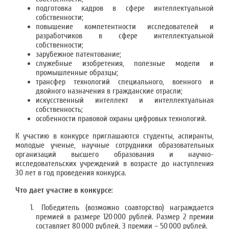
подготовка кадров в сфере интеллектуальной
собственности;
повышение компетентности исследователей и
разработчиков в сфере интеллектуальной
собственности;
зарубежное патентование;
служебные изобретения, полезные модели и
промышленные образцы;
трансфер технологий специального, военного и
двойного назначения в гражданские отрасли;
искусственный интеллект и интеллектуальная
собственность;
особенности правовой охраны цифровых технологий.
К участию в конкурсе приглашаются студенты, аспиранты,
молодые ученые, научные сотрудники образовательных
организаций высшего образования и научно-
исследовательских учреждений в возрасте до наступления
30 лет в год проведения конкурса.
Что дает участие в конкурсе
:
Победитель (возможно соавторство) награждается
премией в размере 120 000 рублей. Размер 2 премии
составляет 80 000 рублей, 3 премии – 50 000 рублей.