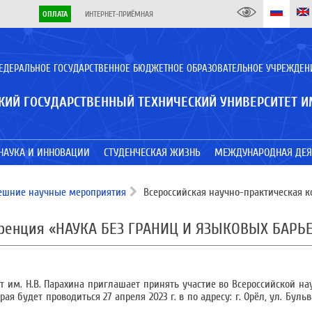
ОПЛАТА
ИНТЕРНЕТ-ПРИЁМНАЯ
ЕДЕРАЛЬНОЕ ГОСУДАРСТВЕННОЕ БЮДЖЕТНОЕ ОБРАЗОВАТЕЛЬНОЕ УЧРЕЖДЕН
КИЙ ГОСУДАРСТВЕННЫЙ ТЕХНИЧЕСКИЙ УНИВЕРСИТЕТ И
НАУКА И ИННОВАЦИИ
СТУДЕНЧЕСКАЯ ЖИЗНЬ
МЕЖДУНАРОДНАЯ ДЕЯ
ешние научные мероприятия
Всероссийская научно-практическая
еренция «НАУКА БЕЗ ГРАНИЦ И ЯЗЫКОВЫХ БАРЬ
 им. Н.В. Парахина приглашает принять участие во Всероссийской на
 будет проводиться 27 апреля 2023 г. в по адресу: г. Орёл, ул. Бульва