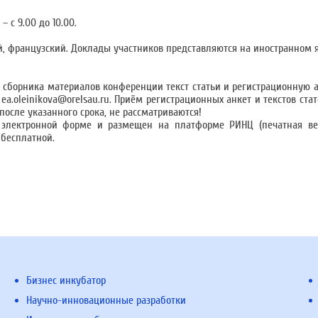
 с 9.00 до 10.00.
й, французский. Доклады участников представляются на иностранном 
сборника материалов конференции текст статьи и регистрационную 
a.oleinikova@orelsau.ru. Приём регистрационных анкет и текстов ста
после указанного срока, не рассматриваются!
 электронной форме и размещен на платформе РИНЦ (печатная ве
 бесплатной.
Бизнес инкубатор
Научно-инновационные разработки