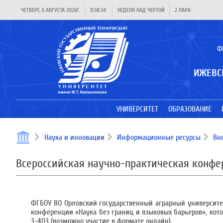
ЧЕТВЕРГ, 6 АВГУСТА 2026Г.
11:38:34
НЕДЕЛЯ НАД ЧЕРТОЙ
2 ПАРА
Ф
ИЖЕВС
УНИВЕРСИТЕТ
ОБРАЗОВАНИЕ
Наука и инновации
Информационные ресурсы
Вн
Всероссийская научно-практическая конф
ФГБОУ ВО Орловский государственный аграрный университет
конференции «Наука без границ и языковых барьеров», которая
3-403 (возможно участие в формате онлайн).