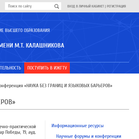
ВХОД В ЛИЧНЫЙ КАБИНЕТ
|
РЕГИСТРАЦИЯ
ИЕ ВЫСШЕГО ОБРАЗОВАНИЯ
МЕНИ М.Т. КАЛАШНИКОВА
ТЕЛЬНОСТЬ
ПОСТУПИТЬ В ИЖГТУ
 конференция «НАУКА БЕЗ ГРАНИЦ И ЯЗЫКОВЫХ БАРЬЕРОВ»
ЕРОВ»
Информационные ресурсы
учно-практической
р Победы, 19, ауд.
Научные форумы и конференции