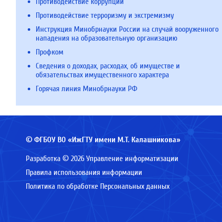
Противодействие коррупции
Противодействие терроризму и экстремизму
Инструкция Минобрнауки России на случай вооруженного
нападения на образовательную организацию
Профком
Сведения о доходах, расходах, об имуществе и
обязательствах имущественного характера
Горячая линия Минобрнауки РФ
© ФГБОУ ВО «ИжГТУ имени М.Т. Калашникова»
Разработка © 2026 Управление информатизации
Правила использования информации
Политика по обработке Персональных данных