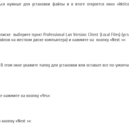
ться нужные для установки файлы и в итоге откроется окно «Welc
писке выберите пункт Professional Lan Version: Client (Local Files) (у
айлов на жестком диске компьютера) и нажмите на кнопку «Next >»:
. В этом окне укажите папку для установки или оставьте все по-умол
е нажмите на кнопку «Yes»:
 кнопку «Next >»: