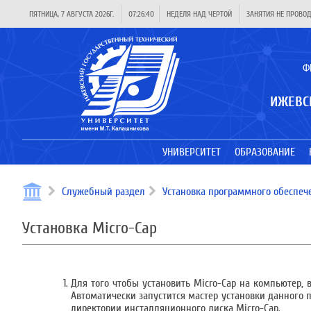
ПЯТНИЦА, 7 АВГУСТА 2026Г.
07:26:41
НЕДЕЛЯ НАД ЧЕРТОЙ
ЗАНЯТИЯ НЕ ПРОВО
Ф
ИЖЕВС
УНИВЕРСИТЕТ
ОБРАЗОВАНИЕ
Служебный раздел
Установка программного обеспеч
Установка Micro-Cap
Для того чтобы установить Micro-Cap на компьютер, 
Автоматически запустится мастер установки данного п
директории инсталляционного диска Micro-Cap.