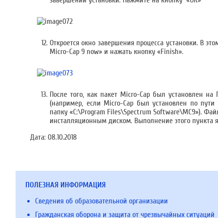
завершении установки. Нажмите на кнопку «ОК»
Откроется окно завершения процесса установки. В это
Micro-Cap 9 now» и нажать кнопку «Finish».
После того, как пакет Micro-Cap был установлен на 
(например, если Micro-Cap был установлен по пути «
папку «C:\Program Files\Spectrum Software\MC9»). Фа
инсталляционным диском. Выполнение этого пункта яв
Дата:
08.10.2018
ПОЛЕЗНАЯ ИНФОРМАЦИЯ
Сведения об образовательной организации
Гражданская оборона и защита от чрезвычайных ситуаций