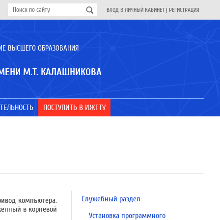
ВХОД В ЛИЧНЫЙ КАБИНЕТ
|
РЕГИСТРАЦИЯ
ИЕ ВЫСШЕГО ОБРАЗОВАНИЯ
МЕНИ М.Т. КАЛАШНИКОВА
ТЕЛЬНОСТЬ
ПОСТУПИТЬ В ИЖГТУ
Служебный раздел
ривод компьютера.
оженный в корневой
Установка программного