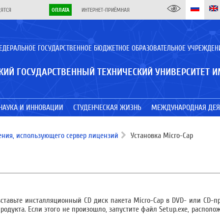
ДЯТСЯ
ОПЛАТА
ИНТЕРНЕТ-ПРИЁМНАЯ
ЕДЕРАЛЬНОЕ ГОСУДАРСТВЕННОЕ БЮДЖЕТНОЕ ОБРАЗОВАТЕЛЬНОЕ УЧРЕЖДЕН
КИЙ ГОСУДАРСТВЕННЫЙ ТЕХНИЧЕСКИЙ УНИВЕРСИТЕТ И
НАУКА И ИННОВАЦИИ
СТУДЕНЧЕСКАЯ ЖИЗНЬ
МЕЖДУНАРОДНАЯ ДЕЯ
ения, использующего сервер лицензий
Установка Micro-Cap
вставьте инсталляционный CD диск пакета Micro-Cap в DVD- или CD-п
родукта. Если этого не произошло, запустите файл Setup.exe, распол