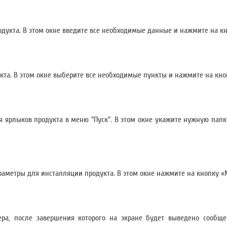
дукта. В этом окне введите все необходимые данные и нажмите на кн
та. В этом окне выберите все необходимые пункты и нажмите на кноп
 ярлыков продукта в меню "Пуск". В этом окне укажите нужную папку
аметры для инсталляции продукта. В этом окне нажмите на кнопку «N
вера, после завершения которого на экране будет выведено сообщ