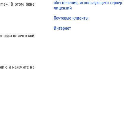
обеспечения, использующего сервер
ome». В этом окне
лицензий
Почтовые клиенты
Интернет
становка клиентской
чанию и нажмите на