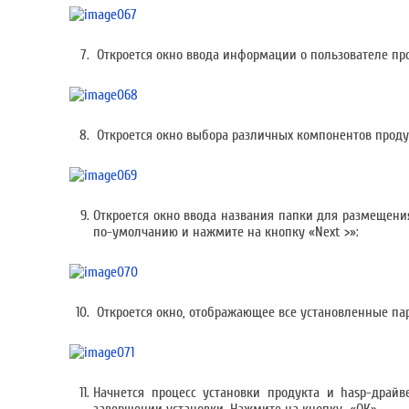
Откроется окно ввода информации о пользователе про
Откроется окно выбора различных компонентов продук
Откроется окно ввода названия папки для размещения
по-умолчанию и нажмите на кнопку «Next >»:
Откроется окно, отображающее все установленные пар
Начнется процесс установки продукта и hasp-драй