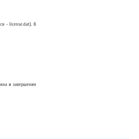
– license.dat). В
 окна и завершения