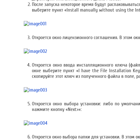
После запуска некоторое время будут распаковываться
выберите пункт «Install manually without using the I
Откроется окно лицензионного соглашения. В этом окн
Откроется окно ввода инсталляционного ключа (файл
окне выберите пункт «I have the File Installation 
скопируйте этот ключ из полученного файла в поле, 
Откроется окно выбора установки: либо по умолчанию
нажмите кнопку «Next>»:
Откроется окно выбора папки для установки. В этом о