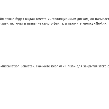
йл также будет выдан вместе инсталляционным диском, он называется 
нзией, включая и название самого файла, и нажмите кнопку «Next>»:
«Installation Comlete». Нажмите кнопку «Finish» для закрытия этого