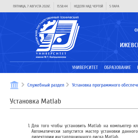
ПЯТНИЦА, 7 АВГУСТА 2026Г.
15:58:45
НЕДЕЛЯ НАД ЧЕРТОЙ
5 ПАРА
Ф
ИЖЕВС
УНИВЕРСИТЕТ
ОБРАЗОВАНИЕ
Служебный раздел
Установка программного обеспеч
Установка Matlab
Для того чтобы установить Matlab на компьютер кл
Автоматически запустится мастер установки данного
директории инсталляционного диска Matlab.