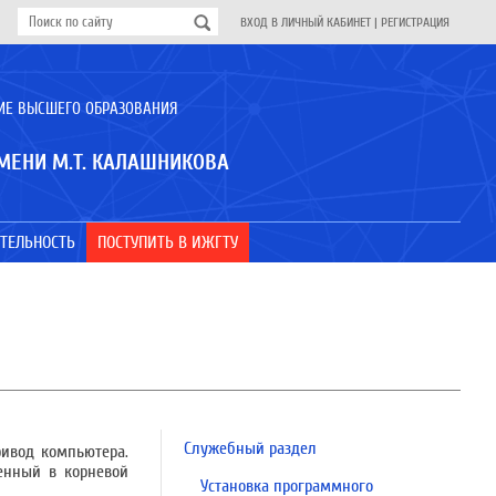
ВХОД В ЛИЧНЫЙ КАБИНЕТ
|
РЕГИСТРАЦИЯ
ИЕ ВЫСШЕГО ОБРАЗОВАНИЯ
МЕНИ М.Т. КАЛАШНИКОВА
ТЕЛЬНОСТЬ
ПОСТУПИТЬ В ИЖГТУ
Служебный раздел
ривод компьютера.
женный в корневой
Установка программного