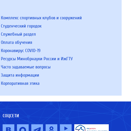
Комплекс спортивных клубов и сооружений
Студенческий городок
Служебный раздел
Оплата обучения
Коронавирус COVID-19
Ресурсы Минобрнауки России и ИжГТУ
Часто задаваемые вопросы
Защита информации
Корпоративная этика
СОЦСЕТИ