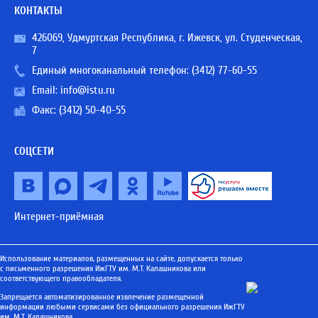
КОНТАКТЫ
426069, Удмуртская Республика, г. Ижевск, ул. Студенческая,
7
Единый многоканальный телефон:
(3412) 77-60-55
Email:
info@istu.ru
Факс: (3412) 50-40-55
СОЦСЕТИ
Интернет-приёмная
Использование материалов, размещенных на сайте, допускается только
с письменного разрешения ИжГТУ им. М.Т. Калашникова или
соответствующего правообладателя.
Запрещается автоматизированное извлечение размещенной
информации любыми сервисами без официального разрешения ИжГТУ
им. М.Т. Калашникова