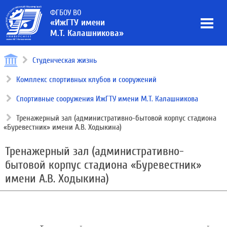
ФГБОУ ВО
«ИжГТУ имени
М.Т. Калашникова»
Студенческая жизнь
Комплекс спортивных клубов и сооружений
Спортивные сооружения ИжГТУ имени М.Т. Калашникова
Тренажерный зал (административно-бытовой корпус стадиона
«Буревестник» имени А.В. Ходыкина)
Тренажерный зал (административно-
бытовой корпус стадиона «Буревестник»
имени А.В. Ходыкина)