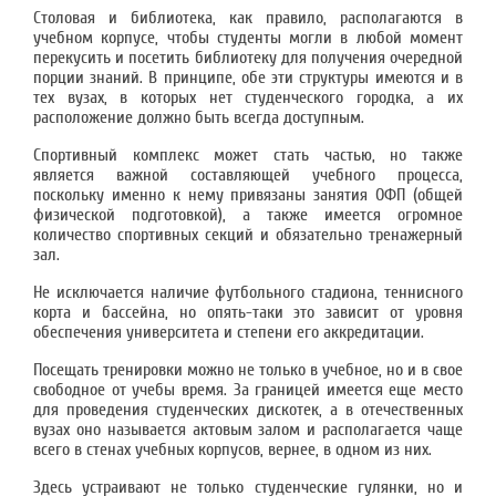
Столовая и библиотека, как правило, располагаются в
учебном корпусе, чтобы студенты могли в любой момент
перекусить и посетить библиотеку для получения очередной
порции знаний. В принципе, обе эти структуры имеются и в
тех вузах, в которых нет студенческого городка, а их
расположение должно быть всегда доступным.
Спортивный комплекс может стать частью, но также
является важной составляющей учебного процесса,
поскольку именно к нему привязаны занятия ОФП (общей
физической подготовкой), а также имеется огромное
количество спортивных секций и обязательно тренажерный
зал.
Не исключается наличие футбольного стадиона, теннисного
корта и бассейна, но опять-таки это зависит от уровня
обеспечения университета и степени его аккредитации.
Посещать тренировки можно не только в учебное, но и в свое
свободное от учебы время. За границей имеется еще место
для проведения студенческих дискотек, а в отечественных
вузах оно называется актовым залом и располагается чаще
всего в стенах учебных корпусов, вернее, в одном из них.
Здесь устраивают не только студенческие гулянки, но и