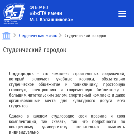
ФГБОУ ВО
«ИжГТУ имени
М.Т. Калашникова»
Студенческая жизнь
Студенческий городок
Студенческий городок
Студгородок
– это комплекс строительных сооружений,
который включает учебные корпуса, обязательно
студенческое общежитие и поликлинику, просторную
столовую, электронную и современную библиотеку с
большим читательским залом, спортивный комплекс и даже
организованные места для культурного досуга всех
студентов.
Однако в каждом студгородке свои правила и своя
комплектация, так сказать, так что подробности по
конкретному университету желательно выяснять
индивидуально.