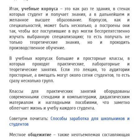
Итак,
учебные корпуса
– это как раз те здания, в стенах
которых студент и получает знания, а в дальнейшем и
желанное высшее образование. Корпусов, как и
специальностей, может быть несколько, а построены они
так, чтобы все поступившие в вуз могли беспрепятственно
изучать выбранную специализацию; то есть получать не
только теоретические знания, но и проходить
производственное обучение.
В учебных корпусах большие и просторные классы, в
которых проходят практические, лабораторные и
теоретические занятия. Если это лекция, то аудитории
просторные, а вмещать могут около сотни студентов, то есть
сразу несколько групп.
Классы для практических занятий оборудованы
современными стендами и компьютерами, дидактическим
материалом и наглядными пособиями, что заметно
облегчает жизнь и учебу каждого студента.
Советуем почитать:
Способы заработка для школьников и
студентов
Местное
общежитие
– также неотъемлемая составляющая